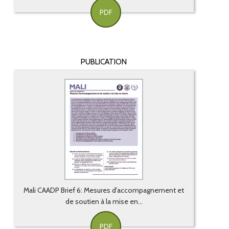
PDF
PUBLICATION
Mali CAADP Brief 6: Mesures d'accompagnement et
de soutien à la mise en...
PDF