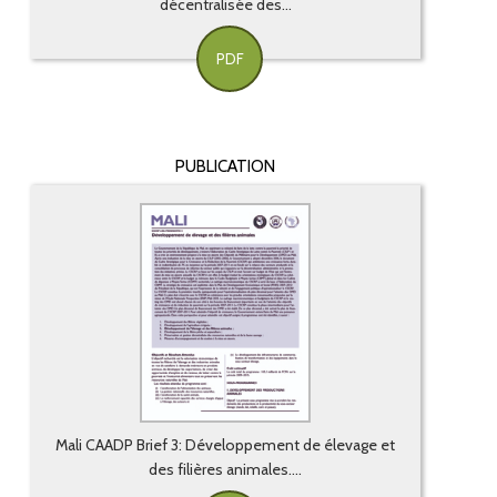
décentralisée des...
PDF
PUBLICATION
Mali CAADP Brief 3: Développement de élevage et
des filières animales....