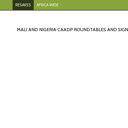
RESAKSS
AFRICA WIDE
MALI AND NIGERIA CAADP ROUNDTABLES AND SIG