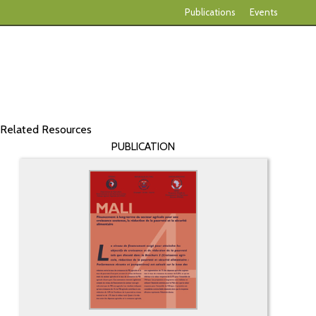
Publications
Events
Related Resources
PUBLICATION