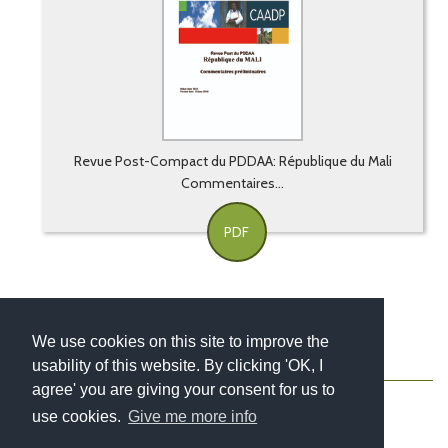
Revue Post-Compact du PDDAA: République du Mali
Commentaires...
PDF
We use cookies on this site to improve the
usability of this website. By clicking 'OK, I
About
Contact
Blog
Newsletter
agree' you are giving your consent for us to
use cookies.
Give me more info