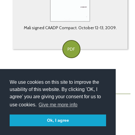
Mali signed CAADP Compact. October 12-13, 2009.
PDF
We use cookies on this site to improve the
usability of this website. By clicking 'OK, I
About
Contact
Blog
Newsletter
agree' you are giving your consent for us to
use cookies.
Give me more info
Ok, I agree